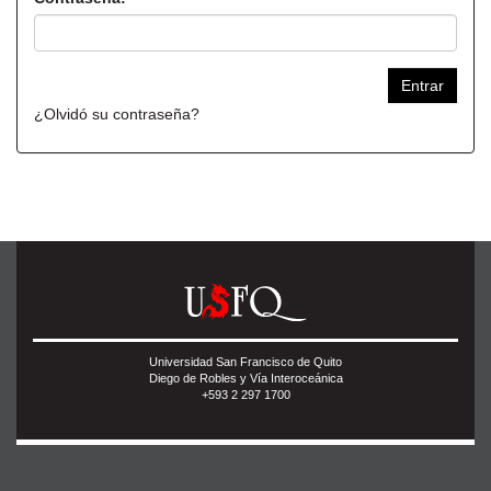
¿Olvidó su contraseña?
Universidad San Francisco de Quito
Diego de Robles y Vía Interoceánica
+593 2 297 1700