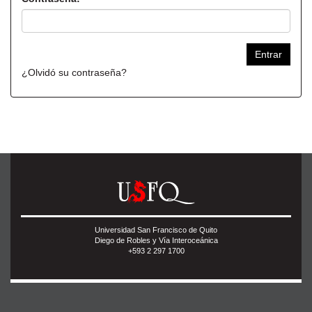
¿Olvidó su contraseña?
Universidad San Francisco de Quito
Diego de Robles y Vía Interoceánica
+593 2 297 1700