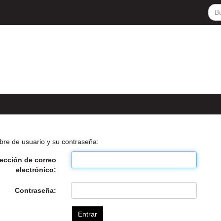
bre de usuario y su contraseña:
rección de correo
electrónico:
Contraseña: