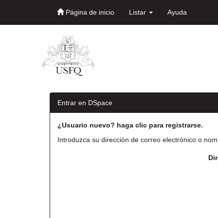
Página de inicio
Listar
Ayuda
Skip
navigation
Entrar en DSpace
¿Usuario nuevo? haga clic para registrarse.
Introduzca su dirección de correo electrónico o nom
Di