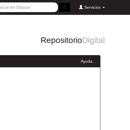
Servicios
Repositorio
Digital
Ayuda...