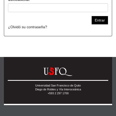
¿Olvidó su contraseña?
Universidad San Francisco de Quito
Diego de Robles y Vía Interoceánica
+593 2 297 1700