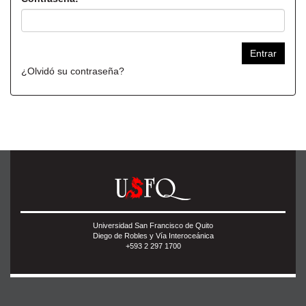
¿Olvidó su contraseña?
Universidad San Francisco de Quito
Diego de Robles y Vía Interoceánica
+593 2 297 1700