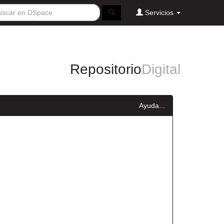
Servicios
Repositorio
Digital
Ayuda...