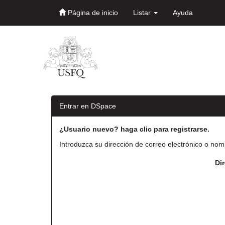
Página de inicio
Listar
Ayuda
Skip
navigation
Entrar en DSpace
¿Usuario nuevo? haga clic para registrarse.
Introduzca su dirección de correo electrónico o nom
Di