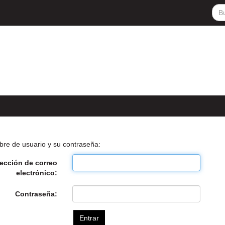
bre de usuario y su contraseña:
rección de correo
electrónico:
Contraseña: