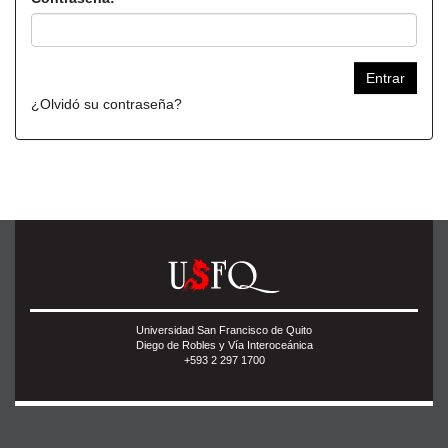
¿Olvidó su contraseña?
Universidad San Francisco de Quito
Diego de Robles y Vía Interoceánica
+593 2 297 1700