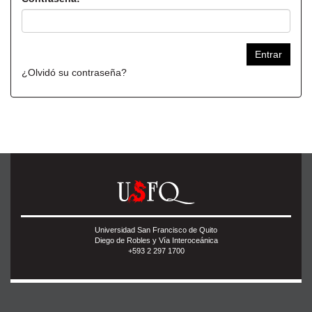
¿Olvidó su contraseña?
Universidad San Francisco de Quito
Diego de Robles y Vía Interoceánica
+593 2 297 1700