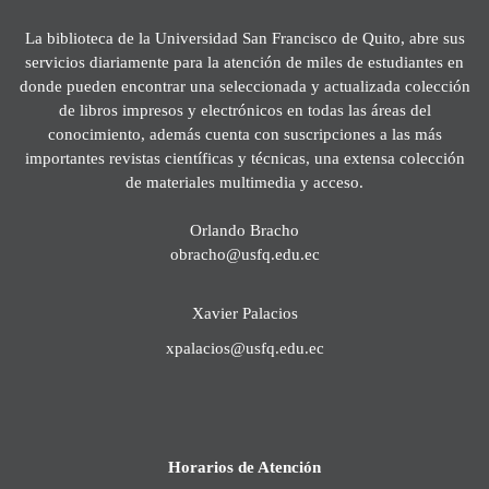
La biblioteca de la Universidad San Francisco de Quito, abre sus
servicios diariamente para la atención de miles de estudiantes en
donde pueden encontrar una seleccionada y actualizada colección
de libros impresos y electrónicos en todas las áreas del
conocimiento, además cuenta con suscripciones a las más
importantes revistas científicas y técnicas, una extensa colección
de materiales multimedia y acceso.
Orlando Bracho
obracho@usfq.edu.ec
Xavier Palacios
xpalacios@usfq.edu.ec
Horarios de Atención