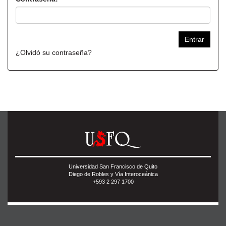
¿Olvidó su contraseña?
Universidad San Francisco de Quito
Diego de Robles y Vía Interoceánica
+593 2 297 1700