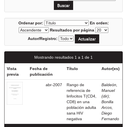
Ordenar por:
En orden:
Resultados por página
Autor/Registro:
Mostrando resultados 1 a 1 de 1
Vista
Fecha de
Título
Autor(es)
previa
publicación
abr-2007
Rango de
Baldeón,
referencia de
Manuel
linfocitos T(CD4,
(dir)
;
CD8) en una
Bonilla
población adulta
Arcos,
sana HIV
Diego
negativa
Fernando