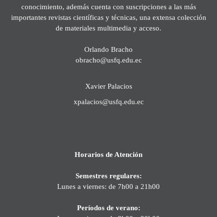
conocimiento, además cuenta con suscripciones a las más
importantes revistas científicas y técnicas, una extensa colección
de materiales multimedia y acceso.
Orlando Bracho
obracho@usfq.edu.ec
Xavier Palacios
xpalacios@usfq.edu.ec
Horarios de Atención
Semestres regulares:
Lunes a viernes: de 7h00 a 21h00
Períodos de verano: