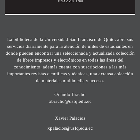
+593 2 297 1700
La biblioteca de la Universidad San Francisco de Quito, abre sus
servicios diariamente para la atención de miles de estudiantes en
donde pueden encontrar una seleccionada y actualizada colección
de libros impresos y electrónicos en todas las áreas del
conocimiento, además cuenta con suscripciones a las más
importantes revistas científicas y técnicas, una extensa colección
de materiales multimedia y acceso.
Orlando Bracho
obracho@usfq.edu.ec
Xavier Palacios
xpalacios@usfq.edu.ec