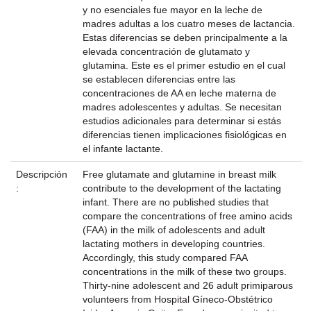
y no esenciales fue mayor en la leche de
madres adultas a los cuatro meses de lactancia.
Estas diferencias se deben principalmente a la
elevada concentración de glutamato y
glutamina. Este es el primer estudio en el cual
se establecen diferencias entre las
concentraciones de AA en leche materna de
madres adolescentes y adultas. Se necesitan
estudios adicionales para determinar si estás
diferencias tienen implicaciones fisiológicas en
el infante lactante.
Descripción
Free glutamate and glutamine in breast milk
:
contribute to the development of the lactating
infant. There are no published studies that
compare the concentrations of free amino acids
(FAA) in the milk of adolescents and adult
lactating mothers in developing countries.
Accordingly, this study compared FAA
concentrations in the milk of these two groups.
Thirty-nine adolescent and 26 adult primiparous
volunteers from Hospital Gíneco-Obstétrico