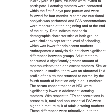
Isidro Ayora in Quito, Ecuador were invited to
participate. Lactating mothers were contacted
within the first 5 days post-partum and were
followed for four months. A complete nutritional
analysis was performed and FAA concentrations
were measured at the beginning and at the end
of the study. Data indicate that socio-
demographic characteristics of both groups
were similar except for the level of schooling,
which was lower for adolescent mothers.
Anthropometric analysis did not show significant
differences between groups. Adult mothers
consumed a significantly greater amount of
macronutrients than adolescent mothers. Similar
to previous studies, there was an abnormal lipid
profile after birth that returned to normal by the
fourth month of lactation only in adult mothers.
The serum concentrations of HDL were
significantly lower in adolescent lactating
mothers. With respect to FFA concentrations in
breast milk, total and non-essential FAA were
higher in mature milk of adult lactating mothers.
These differences were primarily due to the