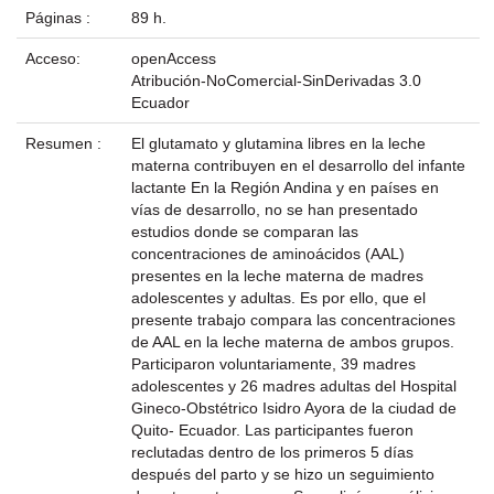
Páginas :
89 h.
Acceso:
openAccess
Atribución-NoComercial-SinDerivadas 3.0
Ecuador
Resumen :
El glutamato y glutamina libres en la leche
materna contribuyen en el desarrollo del infante
lactante En la Región Andina y en países en
vías de desarrollo, no se han presentado
estudios donde se comparan las
concentraciones de aminoácidos (AAL)
presentes en la leche materna de madres
adolescentes y adultas. Es por ello, que el
presente trabajo compara las concentraciones
de AAL en la leche materna de ambos grupos.
Participaron voluntariamente, 39 madres
adolescentes y 26 madres adultas del Hospital
Gineco-Obstétrico Isidro Ayora de la ciudad de
Quito- Ecuador. Las participantes fueron
reclutadas dentro de los primeros 5 días
después del parto y se hizo un seguimiento