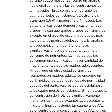
durante cuatro meses. Se realizó un análisis
nutricional completo y las concentraciones de
aminoácidos libres se midieron durante los
cuatro períodos de lactancia (calostro (5 d),
transición (15 d) y madura (2 y 4 meses). Las
características socio-demográficas en ambos
grupos indican que ambos grupos son similares
excepto en el nivel de escolaridad que es más
bajo para las madres adolescentes. El análisis
antropométrico no mostró diferencias
significativas entre los grupos. En cuanto al
consumo de nutrientes, las madres adultas
consumen una significativa mayor cantidad de
macronutrientes que las madres adolescentes.
Al igual que en otros estudios similares
realizados en madres adultas se encontró un
perfil lipídico fuera de los rangos de normalidad
después del parto, valores que se estabilizaron
a los cuatro meses de lactancia. Sin embargo, la
concentración de HDL fue significativamente
menor en las madres lactantes adolescentes al
inicio y al final del estudio. En cuanto a los AAL,
se encontró que la concentración de AAL totales