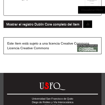
Visualizar/Abrir
Mostrar el registro Dublin Core completo del ítem
Este ítem está sujeto a una licencia Creative Commons
Licencia Creative Commons
Universidad San Francisco de Quito
Diego de Robles y Vía Interoceánica