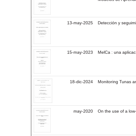
13-may-2025
Detección y seguimi
15-may-2023
MelCa : una aplicac
18-dic-2024
Monitoring Tunas a
may-2020
On the use of a low