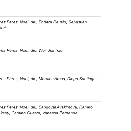
rez Pérez, Noel, dir.
;
Endara Revelo, Sebastián
sué
rez Pérez, Noel, dir.
;
Wei, Jianhao
rez Pérez, Noel, dir.
;
Morales Arcos, Diego Santiago
rez Pérez, Noel, dir.
;
Sandoval Avakimova, Ramiro
eksey
;
Camino Guerra, Vanessa Fernanda