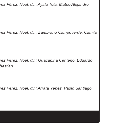
rez Pérez, Noel, dir.
;
Ayala Tola, Mateo Alejandro
rez Pérez, Noel, dir.
;
Zambrano Campoverde, Camila
rez Pérez, Noel, dir.
;
Guacapiña Centeno, Eduardo
bastián
rez Pérez, Noel, dir.
;
Arrata Yépez, Paolo Santiago