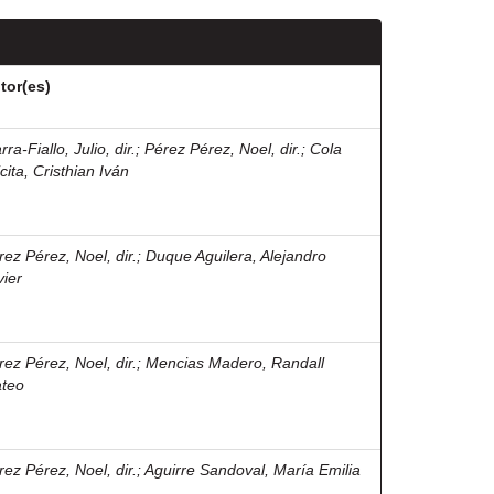
tor(es)
rra-Fiallo, Julio, dir.
;
Pérez Pérez, Noel, dir.
;
Cola
icita, Cristhian Iván
rez Pérez, Noel, dir.
;
Duque Aguilera, Alejandro
vier
rez Pérez, Noel, dir.
;
Mencias Madero, Randall
teo
rez Pérez, Noel, dir.
;
Aguirre Sandoval, María Emilia