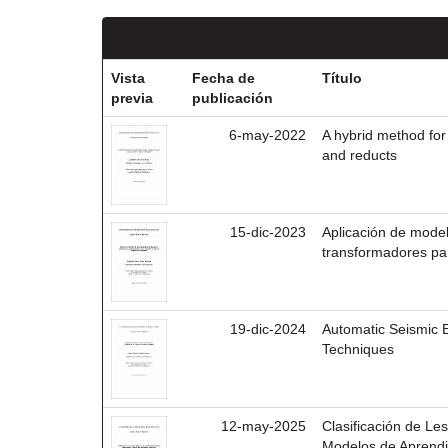
Vista
Fecha de
Título
previa
publicación
6-may-2022
A hybrid method for
and reducts
15-dic-2023
Aplicación de mode
transformadores pa
19-dic-2024
Automatic Seismic E
Techniques
12-may-2025
Clasificación de Le
Modelos de Aprendi