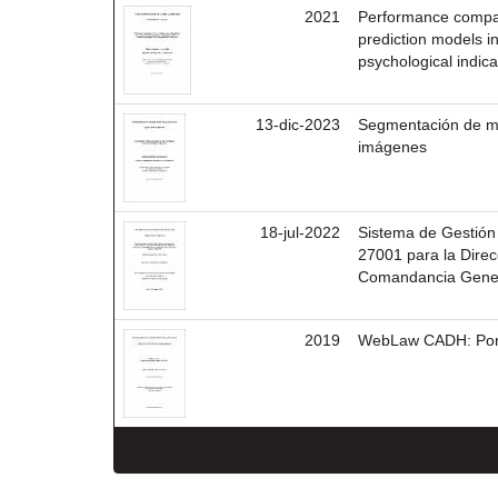
2021
Performance compar
prediction models i
psychological indica
13-dic-2023
Segmentación de ma
imágenes
18-jul-2022
Sistema de Gestión
27001 para la Dire
Comandancia Genera
2019
WebLaw CADH: Port