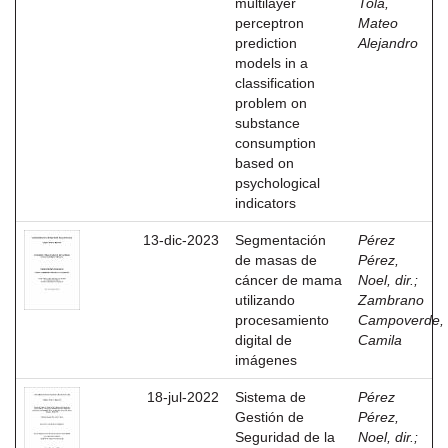
multilayer
Tola,
perceptron
Mateo
prediction
Alejandro
models in a
classification
problem on
substance
consumption
based on
psychological
indicators
13-dic-2023
Segmentación
Pérez
de masas de
Pérez,
cáncer de mama
Noel, dir.
;
utilizando
Zambrano
procesamiento
Campoverde,
digital de
Camila
imágenes
18-jul-2022
Sistema de
Pérez
Gestión de
Pérez,
Seguridad de la
Noel, dir.
;