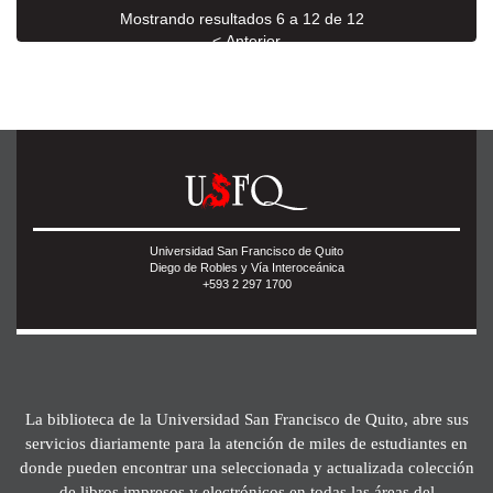
Mostrando resultados 6 a 12 de 12
< Anterior
Universidad San Francisco de Quito
Diego de Robles y Vía Interoceánica
+593 2 297 1700
La biblioteca de la Universidad San Francisco de Quito, abre sus
servicios diariamente para la atención de miles de estudiantes en
donde pueden encontrar una seleccionada y actualizada colección
de libros impresos y electrónicos en todas las áreas del