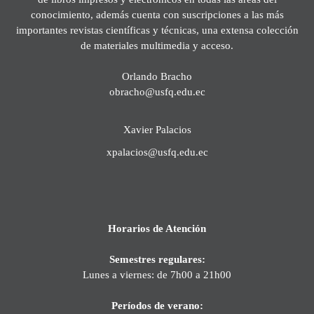
conocimiento, además cuenta con suscripciones a las más
importantes revistas científicas y técnicas, una extensa colección
de materiales multimedia y acceso.
Orlando Bracho
obracho@usfq.edu.ec
Xavier Palacios
xpalacios@usfq.edu.ec
Horarios de Atención
Semestres regulares:
Lunes a viernes: de 7h00 a 21h00
Períodos de verano: