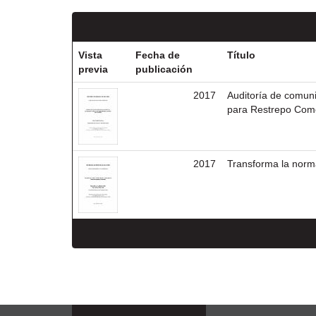
Vista
Fecha de
Título
previa
publicación
2017
Auditoría de comuni
para Restrepo Come
2017
Transforma la norm