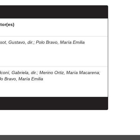
tor(es)
sot, Gustavo, dir.
;
Polo Bravo, María Emilia
coní, Gabriela, dir.
;
Merino Ortiz, María Macarena
;
lo Bravo, María Emilia