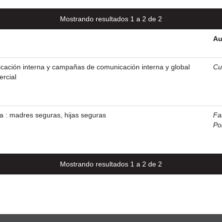
Mostrando resultados 1 a 2 de 2
Au
cación interna y campañas de comunicación interna y global
Cu
rcial
a : madres seguras, hijas seguras
Fal
Po
Mostrando resultados 1 a 2 de 2