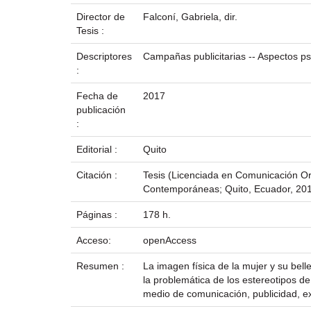
Director de
Falconí, Gabriela, dir.
Tesis :
Descriptores
Campañas publicitarias -- Aspectos ps
:
Fecha de
2017
publicación
:
Editorial :
Quito
Citación :
Tesis (Licenciada en Comunicación Or
Contemporáneas; Quito, Ecuador, 20
Páginas :
178 h.
Acceso:
openAccess
Resumen :
La imagen física de la mujer y su belle
la problemática de los estereotipos de
medio de comunicación, publicidad, ex