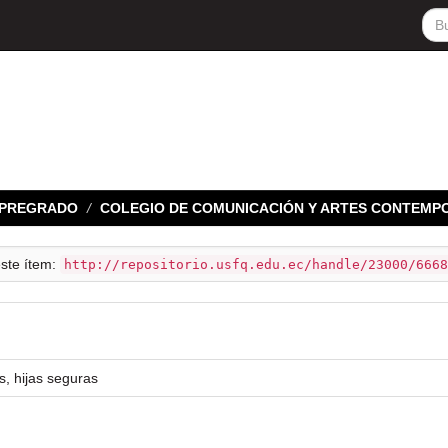
E PREGRADO
COLEGIO DE COMUNICACIÓN Y ARTES CONTEMP
este ítem:
http://repositorio.usfq.edu.ec/handle/23000/6668
, hijas seguras