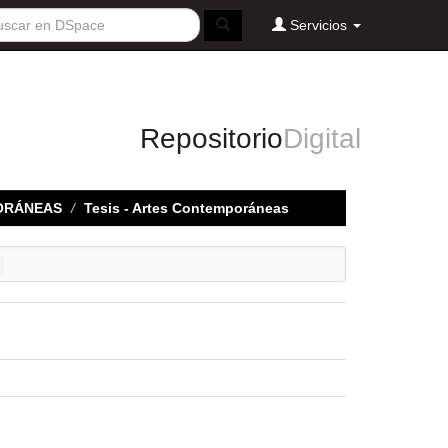
Servicios
Repositorio
Digital
ORÁNEAS
Tesis - Artes Contemporáneas