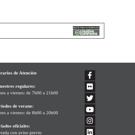
rarios de Atención
mestres regulares:
nes a viernes: de 7h00 a 21h00
ríodos de verano:
nes a viernes: de 8h00 a 20h00
iados oficiales:
rrada con aviso previo