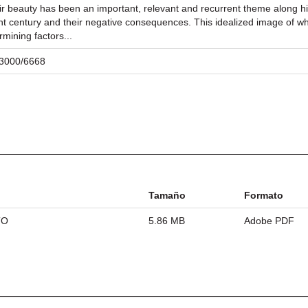
 beauty has been an important, relevant and recurrent theme along his
t century and their negative consequences. This idealized image of wha
mining factors...
/23000/6668
Tamaño
Formato
TO
5.86 MB
Adobe PDF