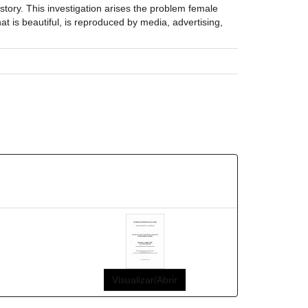
tory. This investigation arises the problem female
t is beautiful, is reproduced by media, advertising,
Visualizar/Abrir