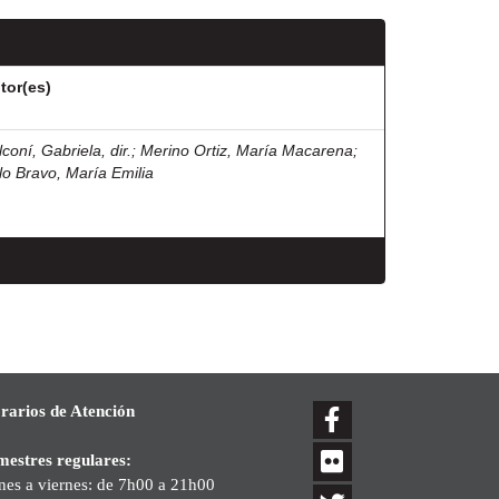
tor(es)
coní, Gabriela, dir.
;
Merino Ortiz, María Macarena
;
lo Bravo, María Emilia
rarios de Atención
mestres regulares:
nes a viernes: de 7h00 a 21h00