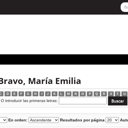
Bravo, María Emilia
C
D
E
F
G
H
I
J
K
L
M
N
O
P
Q
R
S
T
U
O introducir las primeras letras:
En orden:
Resultados por página
Auto