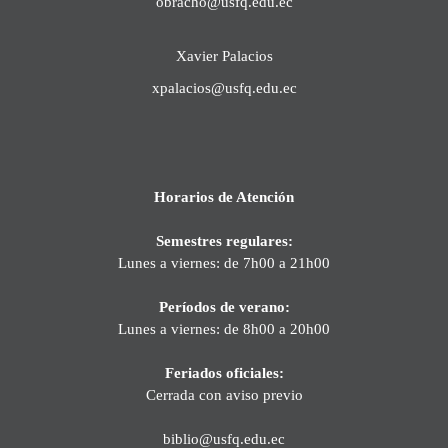
obracho@usfq.edu.ec
Xavier Palacios
xpalacios@usfq.edu.ec
Horarios de Atención
Semestres regulares:
Lunes a viernes: de 7h00 a 21h00
Períodos de verano:
Lunes a viernes: de 8h00 a 20h00
Feriados oficiales:
Cerrada con aviso previo
biblio@usfq.edu.ec