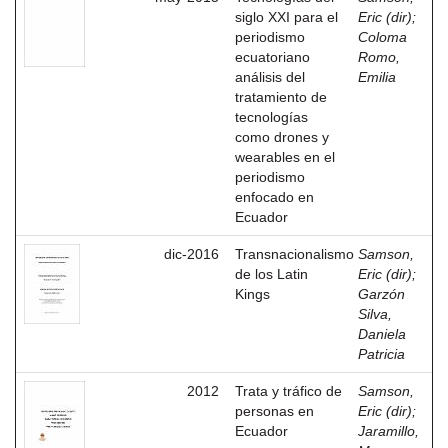
siglo XXI para el
Eric (dir)
;
periodismo
Coloma
ecuatoriano
Romo,
análisis del
Emilia
tratamiento de
tecnologías
como drones y
wearables en el
periodismo
enfocado en
Ecuador
dic-2016
Transnacionalismo
Samson,
de los Latin
Eric (dir)
;
Kings
Garzón
Silva,
Daniela
Patricia
2012
Trata y tráfico de
Samson,
personas en
Eric (dir)
;
Ecuador
Jaramillo,