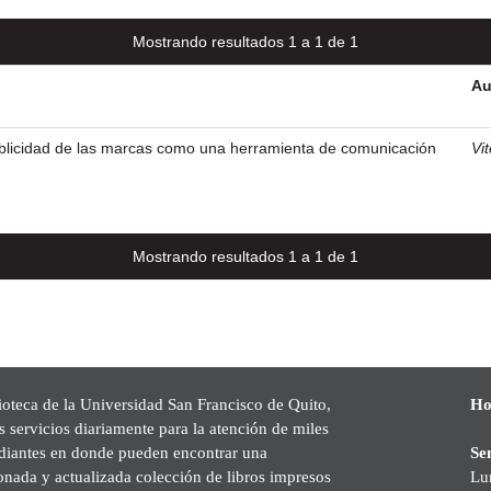
Mostrando resultados 1 a 1 de 1
Au
ublicidad de las marcas como una herramienta de comunicación
Vit
Mostrando resultados 1 a 1 de 1
ioteca de la Universidad San Francisco de Quito,
Ho
s servicios diariamente para la atención de miles
udiantes en donde pueden encontrar una
Se
onada y actualizada colección de libros impresos
Lu