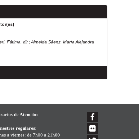
tor(es)
eri, Fátima, dir.
;
Almeida Sáenz, María Alejandra
rarios de Atención
mestres regulares:
nes a viernes: de 7h00 a 21h00