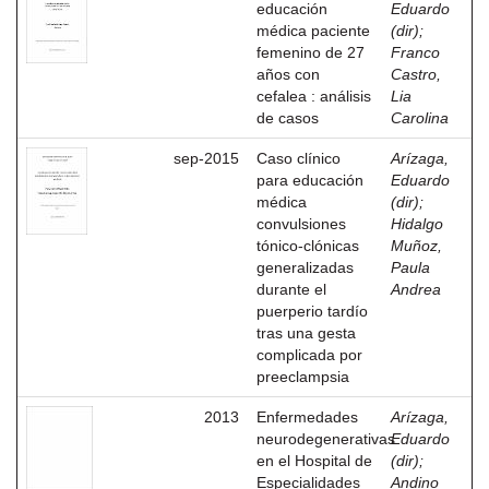
educación
Eduardo
médica paciente
(dir)
;
femenino de 27
Franco
años con
Castro,
cefalea : análisis
Lia
de casos
Carolina
sep-2015
Caso clínico
Arízaga,
para educación
Eduardo
médica
(dir)
;
convulsiones
Hidalgo
tónico-clónicas
Muñoz,
generalizadas
Paula
durante el
Andrea
puerperio tardío
tras una gesta
complicada por
preeclampsia
2013
Enfermedades
Arízaga,
neurodegenerativas
Eduardo
en el Hospital de
(dir)
;
Especialidades
Andino