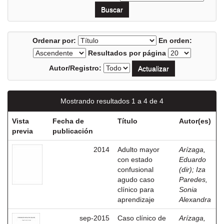
Ordenar por:
En orden:
Resultados por página
Autor/Registro:
Mostrando resultados 1 a 4 de 4
Vista
Fecha de
Título
Autor(es)
previa
publicación
2014
Adulto mayor
Arízaga,
con estado
Eduardo
confusional
(dir)
;
Iza
agudo caso
Paredes,
clínico para
Sonia
aprendizaje
Alexandra
sep-2015
Caso clínico de
Arízaga,