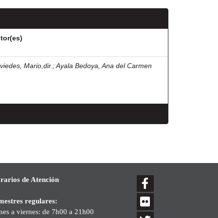
tor(es)
viedes, Mario,dir.
;
Ayala Bedoya, Ana del Carmen
rarios de Atención
mestres regulares:
nes a viernes: de 7h00 a 21h00