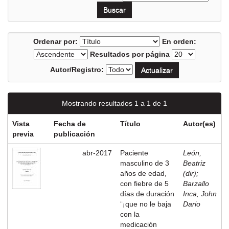
Ordenar por:
En orden:
Resultados por página
Autor/Registro:
Mostrando resultados 1 a 1 de 1
Vista
Fecha de
Título
Autor(es)
previa
publicación
abr-2017
Paciente
León,
masculino de 3
Beatriz
años de edad,
(dir)
;
con fiebre de 5
Barzallo
días de duración
Inca, John
¨¡que no le baja
Dario
con la
medicación