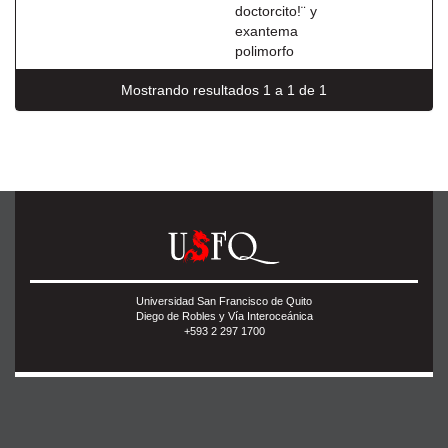
doctorcito!¨ y
exantema
polimorfo
Mostrando resultados 1 a 1 de 1
Universidad San Francisco de Quito
Diego de Robles y Vía Interoceánica
+593 2 297 1700