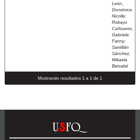
León,
Doménica
Nicolle
;
Robayo
Cañizares,
Gabriela
Fanny
;
Santillán
Sánchez,
Mikaela
Betsabé
Mostrando resultados 1 a 1 de 1