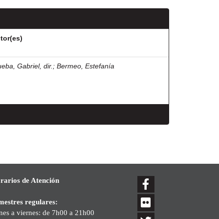
tor(es)
eba, Gabriel, dir.
;
Bermeo, Estefanía
rarios de Atención
mestres regulares:
nes a viernes: de 7h00 a 21h00