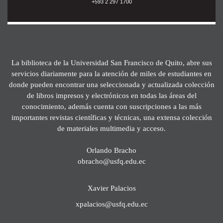
+593 2 297 1700
La biblioteca de la Universidad San Francisco de Quito, abre sus
servicios diariamente para la atención de miles de estudiantes en
donde pueden encontrar una seleccionada y actualizada colección
de libros impresos y electrónicos en todas las áreas del
conocimiento, además cuenta con suscripciones a las más
importantes revistas científicas y técnicas, una extensa colección
de materiales multimedia y acceso.
Orlando Bracho
obracho@usfq.edu.ec
Xavier Palacios
xpalacios@usfq.edu.ec