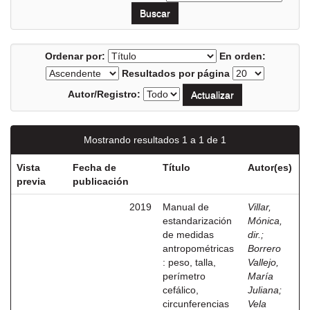
Ordenar por:
En orden:
Resultados por página
Autor/Registro:
Mostrando resultados 1 a 1 de 1
Vista
Fecha de
Título
Autor(es)
previa
publicación
2019
Manual de
Villar,
estandarización
Mónica,
de medidas
dir.
;
antropométricas
Borrero
: peso, talla,
Vallejo,
perímetro
María
cefálico,
Juliana
;
circunferencias
Vela