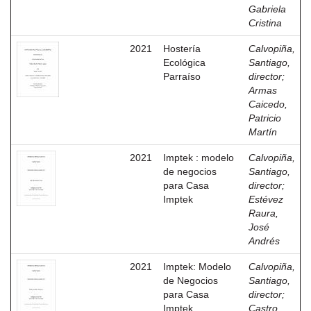
Gabriela
Cristina
2021
Hostería
Calvopiña,
Ecológica
Santiago,
Parraíso
director
;
Armas
Caicedo,
Patricio
Martín
2021
Imptek : modelo
Calvopiña,
de negocios
Santiago,
para Casa
director
;
Imptek
Estévez
Raura,
José
Andrés
2021
Imptek: Modelo
Calvopiña,
de Negocios
Santiago,
para Casa
director
;
Imptek
Castro