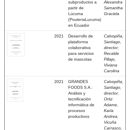
subproductos a
Alexandra
partir de
Samantha
Lúcuma
Graciela
(PouteriaLucuma)
en Ecuador
2021
Desarrollo de
Calvopiña,
plataforma
Santiago,
colaborativa
director
;
para servicios
Recalde
de mascotas
Pillajo,
Viviana
Carolina
2021
GRANDES
Calvopiña,
FOODS S.A.:
Santiago,
Análisis y
director
;
tecnificación
Ortiz
informática de
Adame,
procesos
Karla
productivos
Andrea
;
Vicuña
Carrasco,