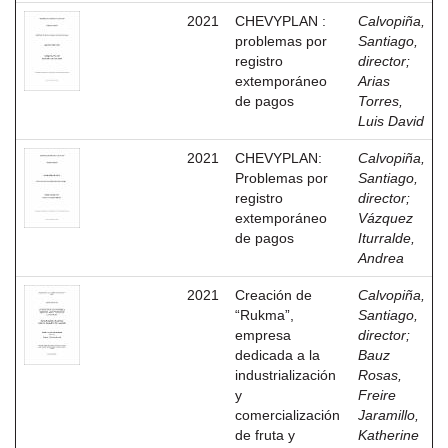
2021
CHEVYPLAN :
Calvopiña,
problemas por
Santiago,
registro
director
;
extemporáneo
Arias
de pagos
Torres,
Luis David
2021
CHEVYPLAN:
Calvopiña,
Problemas por
Santiago,
registro
director
;
extemporáneo
Vázquez
de pagos
Iturralde,
Andrea
2021
Creación de
Calvopiña,
“Rukma”,
Santiago,
empresa
director
;
dedicada a la
Bauz
industrialización
Rosas,
y
Freire
comercialización
Jaramillo,
de fruta y
Katherine