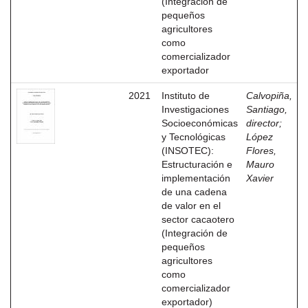
(Integración de
pequeños
agricultores
como
comercializador
exportador
2021
Instituto de
Calvopiña,
Investigaciones
Santiago,
Socioeconómicas
director
;
y Tecnológicas
López
(INSOTEC):
Flores,
Estructuración e
Mauro
implementación
Xavier
de una cadena
de valor en el
sector cacaotero
(Integración de
pequeños
agricultores
como
comercializador
exportador)