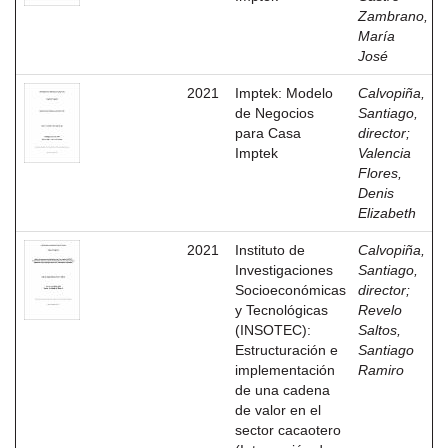
Zambrano,
María
José
2021
Imptek: Modelo
Calvopiña,
de Negocios
Santiago,
para Casa
director
;
Imptek
Valencia
Flores,
Denis
Elizabeth
2021
Instituto de
Calvopiña,
Investigaciones
Santiago,
Socioeconómicas
director
;
y Tecnológicas
Revelo
(INSOTEC):
Saltos,
Estructuración e
Santiago
implementación
Ramiro
de una cadena
de valor en el
sector cacaotero