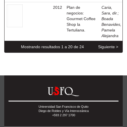
2012
Plan de
Caria,
negocios:
Sara, dir.
;
Gourmet Coffee
Boada
Shop la
Benavides,
Tertuliana.
Pamela
Alejandra
Mostrando resultados 1 a 20 de 24
Siguiente >
Universidad San Francisco de Quito
Diego de Robles y Vía Interoceánica
+593 2 297 1700