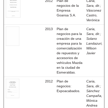
2012
Plan de
Caria,
negocios de la
Sara, dir.
;
Empresa
Vásconez
Goansa S.A.
Castro,
Verónica
2013
Plan de
Caria,
negocios para la
Sara, dir.
;
creación de una
Solano
empresa para la
Landazuri,
comercialización
Wilson
de repuestos y
Javier
accesorios de
vehículos Mazda
en la ciudad de
Esmeraldas.
2012
Plan de
Caria,
negocios:
Sara, dir.
;
Expoacabados.
Sánchez
Campaña,
Mónica
Andrea