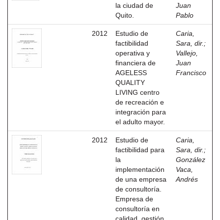
la ciudad de
Juan
Quito.
Pablo
2012
Estudio de
Caria,
factibilidad
Sara, dir.
;
operativa y
Vallejo,
financiera de
Juan
AGELESS
Francisco
QUALITY
LIVING centro
de recreación e
integración para
el adulto mayor.
2012
Estudio de
Caria,
factibilidad para
Sara, dir.
;
la
González
implementación
Vaca,
de una empresa
Andrés
de consultoría.
Empresa de
consultoría en
calidad, gestión