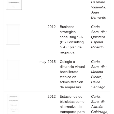
Pazmiño
Vintimilla,
Juan
Bernardo
2012
Business
Caria,
strategies
Sara, dir.
;
consulting S.A.
Quintero
(BS Consulting
Espinel,
S.A) : plan de
Ricardo
negocios.
may-2015
Colegio a
Caria,
distancia virtual
Sara, dir.
;
bachillerato
Medina
técnico en
Piedra,
administración
David
de empresas
Santiago
2012
Estaciones de
Caria,
bicicletas como
Sara, dir.
;
alternativa de
Alarcón
transporte para
Galárraga,