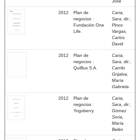
José
2012
Plan de
Caria,
negocios :
Sara, dir.
;
Fundación One
Pinos
Life.
Vargas,
Carlos
David
2012
Plan de
Caria,
negocios :
Sara, dir.
;
QuiBus S.A.
Carrilo
Grijalva,
María
Gabriela
2012
Plan de
Caria,
negocios :
Sara, dir.
;
Yogoberry.
Gómez
Soria,
María
Belén