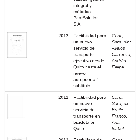
integral y
métodos :
PearSolution
S.A.
2012
Factibilidad para
Caria,
un nuevo
Sara, dir.
;
servicio de
Ávalos
transporte
Carranza,
ejecutivo desde
Andrés
Quito hasta el
Felipe
nuevo
aeropuerto /
subtítulo.
2012
Factibilidad para
Caria,
un nuevo
Sara, dir.
;
servicio de
Freile
transporte en
Franco,
bicicleta en
Ana
Quito.
Isabel