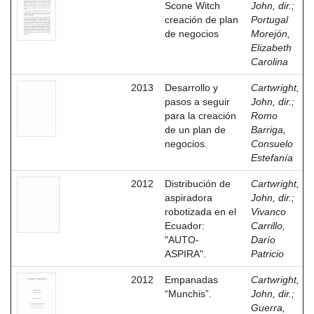
Scone Witch
John, dir.
;
creación de plan
Portugal
de negocios
Morejón,
Elizabeth
Carolina
2013
Desarrollo y
Cartwright,
pasos a seguir
John, dir.
;
para la creación
Romo
de un plan de
Barriga,
negocios.
Consuelo
Estefanía
2012
Distribución de
Cartwright,
aspiradora
John, dir.
;
robotizada en el
Vivanco
Ecuador:
Carrillo,
"AUTO-
Darío
ASPIRA".
Patricio
2012
Empanadas
Cartwright,
“Munchis”.
John, dir.
;
Guerra,