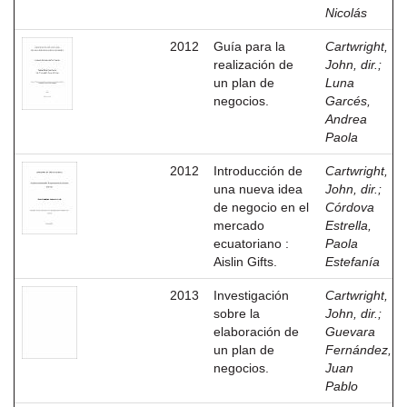
Nicolás
2012
Guía para la
Cartwright,
realización de
John, dir.
;
un plan de
Luna
negocios.
Garcés,
Andrea
Paola
2012
Introducción de
Cartwright,
una nueva idea
John, dir.
;
de negocio en el
Córdova
mercado
Estrella,
ecuatoriano :
Paola
Aislin Gifts.
Estefanía
2013
Investigación
Cartwright,
sobre la
John, dir.
;
elaboración de
Guevara
un plan de
Fernández,
negocios.
Juan
Pablo