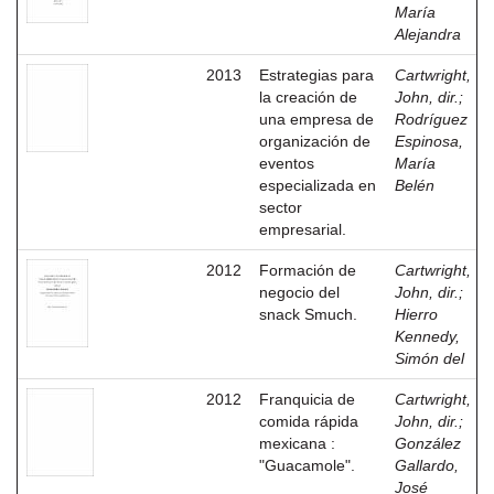
María
Alejandra
2013
Estrategias para
Cartwright,
la creación de
John, dir.
;
una empresa de
Rodríguez
organización de
Espinosa,
eventos
María
especializada en
Belén
sector
empresarial.
2012
Formación de
Cartwright,
negocio del
John, dir.
;
snack Smuch.
Hierro
Kennedy,
Simón del
2012
Franquicia de
Cartwright,
comida rápida
John, dir.
;
mexicana :
González
"Guacamole".
Gallardo,
José