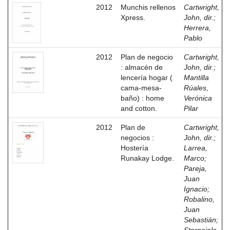
2012
Munchis rellenos
Cartwright,
Xpress.
John, dir.
;
Herrera,
Pablo
2012
Plan de negocio
Cartwright,
: almacén de
John, dir.
;
lencería hogar (
Mantilla
cama-mesa-
Rúales,
baño) : home
Verónica
and cotton.
Pilar
2012
Plan de
Cartwright,
negocios :
John, dir.
;
Hostería
Larrea,
Runakay Lodge.
Marco
;
Pareja,
Juan
Ignacio
;
Robalino,
Juan
Sebastián
;