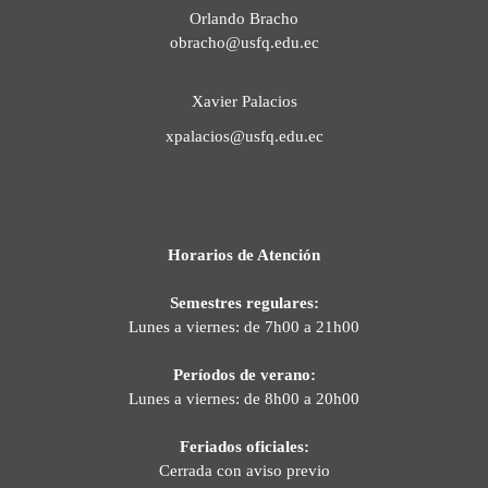
Orlando Bracho
obracho@usfq.edu.ec
Xavier Palacios
xpalacios@usfq.edu.ec
Horarios de Atención
Semestres regulares:
Lunes a viernes: de 7h00 a 21h00
Períodos de verano:
Lunes a viernes: de 8h00 a 20h00
Feriados oficiales:
Cerrada con aviso previo