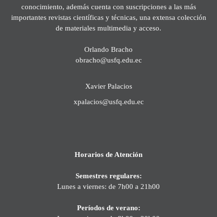
conocimiento, además cuenta con suscripciones a las más
importantes revistas científicas y técnicas, una extensa colección
de materiales multimedia y acceso.
Orlando Bracho
obracho@usfq.edu.ec
Xavier Palacios
xpalacios@usfq.edu.ec
Horarios de Atención
Semestres regulares:
Lunes a viernes: de 7h00 a 21h00
Períodos de verano: