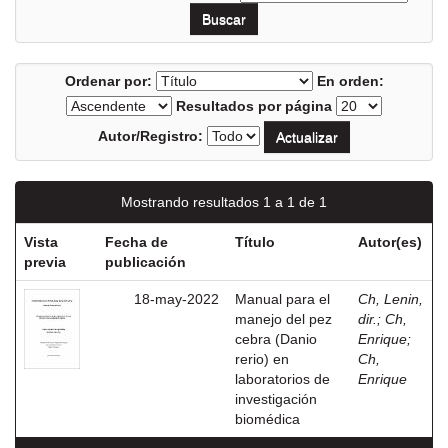
Ordenar por:
En orden:
Resultados por página
Autor/Registro:
Mostrando resultados 1 a 1 de 1
Vista
Fecha de
Título
Autor(es)
previa
publicación
18-may-2022
Manual para el
Ch, Lenin,
manejo del pez
dir.
;
Ch,
cebra (Danio
Enrique
;
rerio) en
Ch,
laboratorios de
Enrique
investigación
biomédica