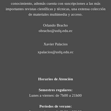
conocimiento, además cuenta con suscripciones a las más
importantes revistas científicas y técnicas, una extensa colección
de materiales multimedia y acceso.
Orlando Bracho
obracho@usfq.edu.ec
Xavier Palacios
xpalacios@usfq.edu.ec
Horarios de Atención
Semestres regulares:
Lunes a viernes: de 7h00 a 21h00
Períodos de verano: