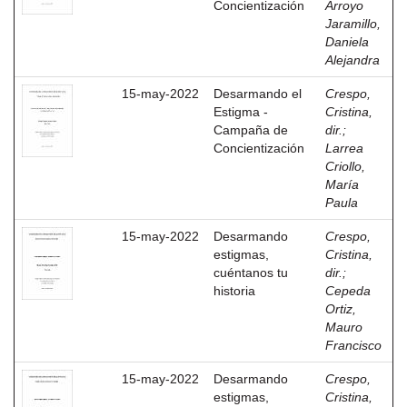
Concientización
Arroyo
Jaramillo,
Daniela
Alejandra
15-may-2022
Desarmando el
Crespo,
Estigma -
Cristina,
Campaña de
dir.
;
Concientización
Larrea
Criollo,
María
Paula
15-may-2022
Desarmando
Crespo,
estigmas,
Cristina,
cuéntanos tu
dir.
;
historia
Cepeda
Ortiz,
Mauro
Francisco
15-may-2022
Desarmando
Crespo,
estigmas,
Cristina,