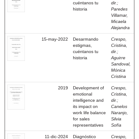
cuéntanos tu
dir.
;
historia
Paredes
Villamar,
Micaela
Alejandra
15-may-2022
Desarmando
Crespo,
estigmas,
Cristina,
cuéntanos tu
dir.
;
historia
Aguirre
Sandoval,
Mónica
Cristina
2019
Development of
Crespo,
emotional
Cristina,
intelligence and
dir.
;
its impact on
Canelos
work life balance
Naranjo,
for sales
Silvia
representatives
Sofía
11-dic-2024
Diagnóstico
Crespo,