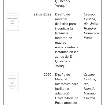
Quinche y
Yaruquí
22-dic-2022
Diseño de
Crespo,
material
Cristina,
didáctico para
dir.
;
Jalón
incentivar la
Romero,
lactancia
Doménica
materna en
Paola
madres
embarazadas y
lactantes en las
zonas de El
Quinche y
Yaruquí
2020
Diseño de
Crespo,
Material
Cristina,
Interactivo para
dir.
;
facilitar la
Nevado
adaptación
Naranjo,
Universitaria de
Claudia
Estudiantes de