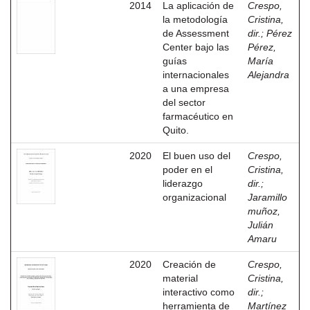
2014
La aplicación de
Crespo,
la metodología
Cristina,
de Assessment
dir.
;
Pérez
Center bajo las
Pérez,
guías
María
internacionales
Alejandra
a una empresa
del sector
farmacéutico en
Quito.
2020
El buen uso del
Crespo,
poder en el
Cristina,
liderazgo
dir.
;
organizacional
Jaramillo
muñoz,
Julián
Amaru
2020
Creación de
Crespo,
material
Cristina,
interactivo como
dir.
;
herramienta de
Martínez