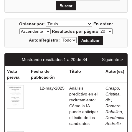
Ordenar por:
En orden:
Resultados por página
Autor/Registro:
Mostrando resultados 1 a 20 de 84
Siguiente >
Vista
Fecha de
Título
Autor(es)
previa
publicación
12-may-2025
Análisis
Crespo,
predictivo en el
Cristina,
reclutamiento:
dir.
;
Cómo la IA
Romero
puede anticipar
Robalino,
el éxito de los
Doménica
candidatos
Andrelle