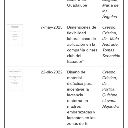
Guadalupe
María de
los
Ángeles
7-may-2025
Dimensiones de
Crespo,
flexibilidad
Cristina,
laboral: caso de
dir.
;
Malo
aplicación en la
Andrade,
compañía diners
Tomas
club del
Sebastián
Ecuador”
22-dic-2022
Diseño de
Crespo,
material
Cristina,
didáctico para
dir.
;
incentivar la
Portilla
lactancia
Quishpe,
materna en
Llovana
madres
Alejandra
embarazadas y
lactantes en las
zonas de El