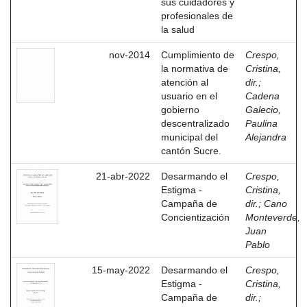
sus cuidadores y
profesionales de
la salud
nov-2014
Cumplimiento de
Crespo,
la normativa de
Cristina,
atención al
dir.
;
usuario en el
Cadena
gobierno
Galecio,
descentralizado
Paulina
municipal del
Alejandra
cantón Sucre.
21-abr-2022
Desarmando el
Crespo,
Estigma -
Cristina,
Campaña de
dir.
;
Cano
Concientización
Monteverde,
Juan
Pablo
15-may-2022
Desarmando el
Crespo,
Estigma -
Cristina,
Campaña de
dir.
;