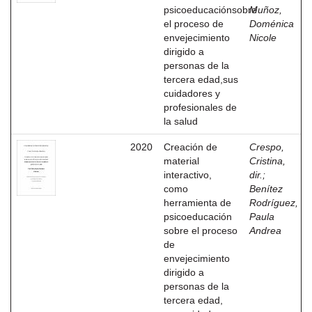
psicoeducaciónsobre
Muñoz,
el proceso de
Doménica
envejecimiento
Nicole
dirigido a
personas de la
tercera edad,sus
cuidadores y
profesionales de
la salud
2020
Creación de
Crespo,
material
Cristina,
interactivo,
dir.
;
como
Benítez
herramienta de
Rodríguez,
psicoeducación
Paula
sobre el proceso
Andrea
de
envejecimiento
dirigido a
personas de la
tercera edad,