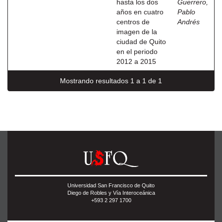
hasta los dos
Guerrero,
años en cuatro
Pablo
centros de
Andrés
imagen de la
ciudad de Quito
en el periodo
2012 a 2015
Mostrando resultados 1 a 1 de 1
Universidad San Francisco de Quito
Diego de Robles y Vía Interoceánica
+593 2 297 1700