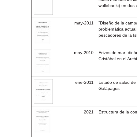
wollebaeki) en dos 
may-2011
"Diseño de la camp
problemática actual 
pescadores de la Is
may-2010
Erizos de mar: diná
Cristóbal en el Arc
ene-2011
Estado de salud de 
Galápagos
2021
Estructura de la c