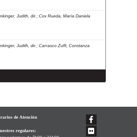
kinger, Judith, dir.
;
Cox Rueda, María Daniela
kinger, Judith, dir.
;
Carrasco Zuffi, Constanza
rarios de Atención
mestres regulares: