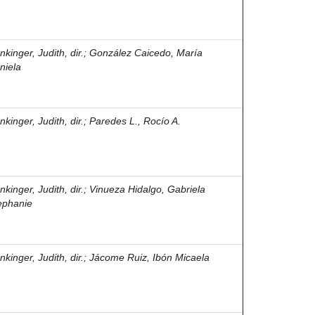
kinger, Judith, dir.
;
González Caicedo, María
niela
kinger, Judith, dir.
;
Paredes L., Rocío A.
kinger, Judith, dir.
;
Vinueza Hidalgo, Gabriela
ephanie
kinger, Judith, dir.
;
Jácome Ruiz, Ibón Micaela