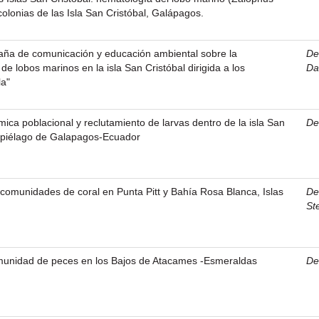
colonias de las Isla San Cristóbal, Galápagos.
aña de comunicación y educación ambiental sobre la
Den
de lobos marinos en la isla San Cristóbal dirigida a los
Da
la"
mica poblacional y reclutamiento de larvas dentro de la isla San
Den
hipiélago de Galapagos-Ecuador
comunidades de coral en Punta Pitt y Bahía Rosa Blanca, Islas
Den
St
omunidad de peces en los Bajos de Atacames -Esmeraldas
Den