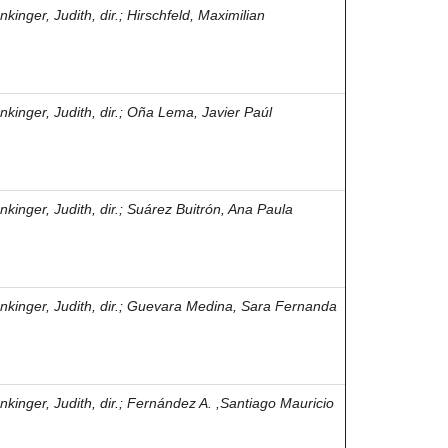
kinger, Judith, dir.
;
Hirschfeld, Maximilian
kinger, Judith, dir.
;
Oña Lema, Javier Paúl
kinger, Judith, dir.
;
Suárez Buitrón, Ana Paula
kinger, Judith, dir.
;
Guevara Medina, Sara Fernanda
kinger, Judith, dir.
;
Fernández A. ,Santiago Mauricio