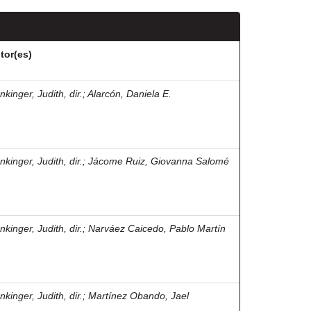
tor(es)
kinger, Judith, dir.
;
Alarcón, Daniela E.
kinger, Judith, dir.
;
Jácome Ruiz, Giovanna Salomé
kinger, Judith, dir.
;
Narváez Caicedo, Pablo Martín
kinger, Judith, dir.
;
Martínez Obando, Jael