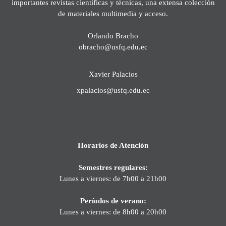
importantes revistas científicas y técnicas, una extensa colección
de materiales multimedia y acceso.
Orlando Bracho
obracho@usfq.edu.ec
Xavier Palacios
xpalacios@usfq.edu.ec
Horarios de Atención
Semestres regulares:
Lunes a viernes: de 7h00 a 21h00
Períodos de verano:
Lunes a viernes: de 8h00 a 20h00