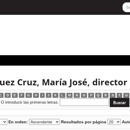
uez Cruz, María José, director
C
D
E
F
G
H
I
J
K
L
M
N
O
P
Q
R
S
T
U
O introducir las primeras letras:
En orden:
Resultados por página
Auto