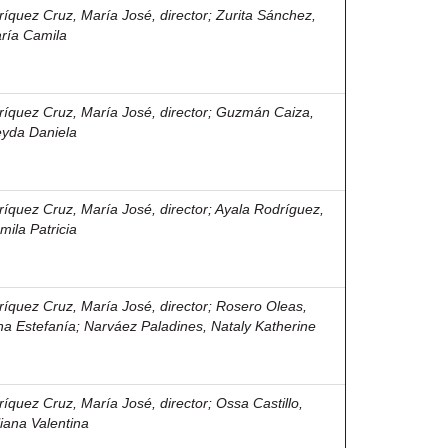
ríquez Cruz, María José, director
;
Zurita Sánchez,
ría Camila
ríquez Cruz, María José, director
;
Guzmán Caiza,
eyda Daniela
ríquez Cruz, María José, director
;
Ayala Rodríguez,
mila Patricia
ríquez Cruz, María José, director
;
Rosero Oleas,
na Estefanía
;
Narváez Paladines, Nataly Katherine
ríquez Cruz, María José, director
;
Ossa Castillo,
liana Valentina