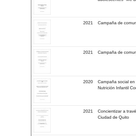
2021
Campaña de comunic
2021
Campaña de comunic
2020
Campaña social en c
Nutrición Infantil C
2021
Concientizar a trav
Ciudad de Quito