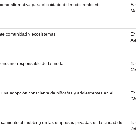
como alternativa para el cuidado del medio ambiente
En
Ma
nte comunidad y ecosistemas
En
Al
l consumo responsable de la moda
En
Ca
 una adopción consciente de niños/as y adolescentes en el
En
Gi
rcamiento al mobbing en las empresas privadas en la ciudad de
En
Ju