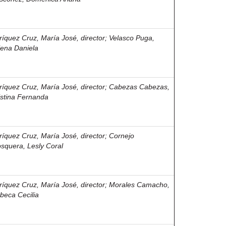
ríquez Cruz, María José, director
;
Velasco Puga,
lena Daniela
ríquez Cruz, María José, director
;
Cabezas Cabezas,
istina Fernanda
ríquez Cruz, María José, director
;
Cornejo
squera, Lesly Coral
ríquez Cruz, María José, director
;
Morales Camacho,
beca Cecilia