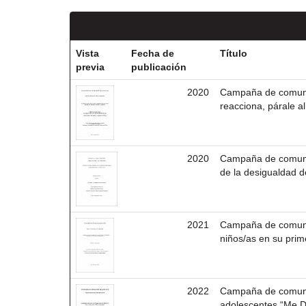
Vista
Fecha de
Título
previa
publicación
2020
Campaña de comunic
reacciona, párale a
2020
Campaña de comunic
de la desigualdad d
2021
Campaña de comunic
niños/as en su prim
2022
Campaña de comuni
adolescentes “Me 