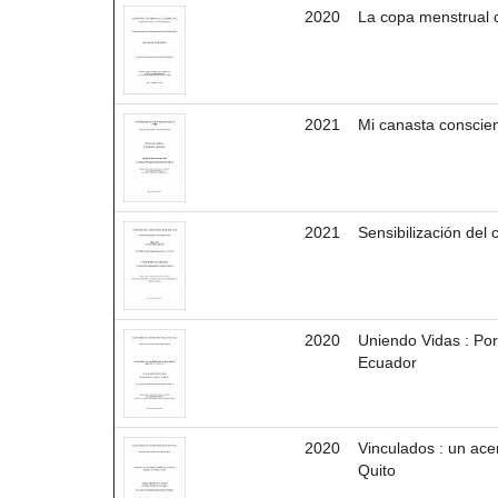
2020
La copa menstrual 
2021
Mi canasta conscie
2021
Sensibilización de
2020
Uniendo Vidas : Por
Ecuador
2020
Vinculados : un ace
Quito