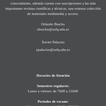
conocimiento, además cuenta con suscripciones a las más
importantes revistas científicas y técnicas, una extensa colección
de materiales multimedia y acceso.
Orlando Bracho
obracho@usfq.edu.ec
Xavier Palacios
xpalacios@usfq.edu.ec
Horarios de Atención
Semestres regulares:
Lunes a viernes: de 7h00 a 21h00
Períodos de verano: