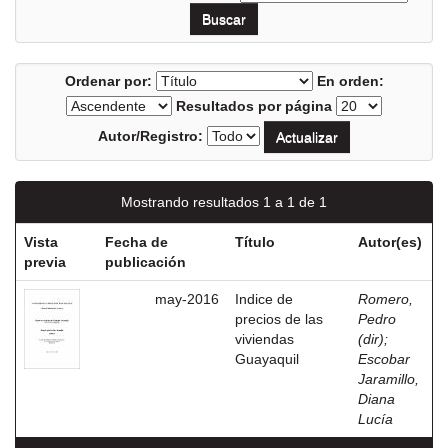
Ordenar por:
En orden:
Resultados por página
Autor/Registro:
Mostrando resultados 1 a 1 de 1
Vista
Fecha de
Título
Autor(es)
previa
publicación
may-2016
Indice de
Romero,
precios de las
Pedro
viviendas
(dir)
;
Guayaquil
Escobar
Jaramillo,
Diana
Lucía