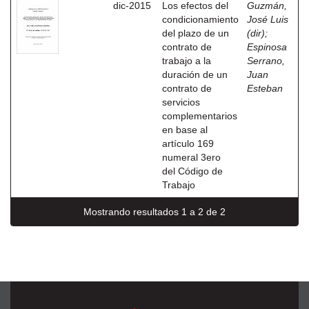
dic-2015
Los efectos del
Guzmán,
condicionamiento
José Luis
del plazo de un
(dir)
;
contrato de
Espinosa
trabajo a la
Serrano,
duración de un
Juan
contrato de
Esteban
servicios
complementarios
en base al
artículo 169
numeral 3ero
del Código de
Trabajo
Mostrando resultados 1 a 2 de 2