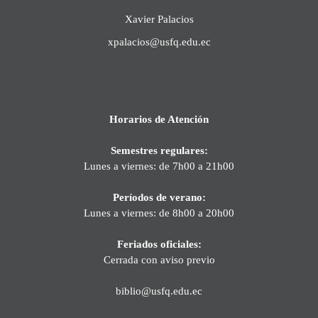
Xavier Palacios
xpalacios@usfq.edu.ec
Horarios de Atención
Semestres regulares:
Lunes a viernes: de 7h00 a 21h00
Períodos de verano:
Lunes a viernes: de 8h00 a 20h00
Feriados oficiales:
Cerrada con aviso previo
biblio@usfq.edu.ec