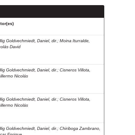
tor(es)
llig Goldvechmiedt, Daniel, dir.
;
Moina Iturralde,
colás David
llig Goldvechmiedt, Daniel, dir.
;
Cisneros Villota,
illermo Nicolás
llig Goldvechmiedt, Daniel, dir.
;
Cisneros Villota,
illermo Nicolás
llig Goldvechmiedt, Daniel, dir.
;
Chiriboga Zambrano,
car Enrique