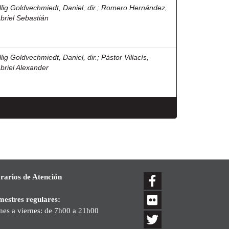
llig Goldvechmiedt, Daniel, dir.
;
Romero Hernández,
briel Sebastián
llig Goldvechmiedt, Daniel, dir.
;
Pástor Villacís,
briel Alexander
rarios de Atención
mestres regulares:
nes a viernes: de 7h00 a 21h00