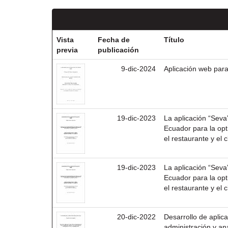
Vista
Fecha de
Título
previa
publicación
9-dic-2024
Aplicación web para
19-dic-2023
La aplicación “Seva”
Ecuador para la opti
el restaurante y el c
19-dic-2023
La aplicación “Seva”
Ecuador para la opti
el restaurante y el c
20-dic-2022
Desarrollo de aplica
administración y an