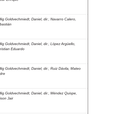
llig Goldvechmiedt, Daniel, dir.
;
Navarro Calero,
bastián
llig Goldvechmiedt, Daniel, dir.
;
López Argüello,
ristian Eduardo
llig Goldvechmiedt, Daniel, dir.
;
Ruiz Dávila, Mateo
dre
llig Goldvechmiedt, Daniel, dir.
;
Méndez Quispe,
ison Jair