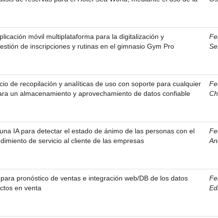
licación móvil multiplataforma para la digitalización y
Fe
gestión de inscripciones y rutinas en el gimnasio Gym Pro
Se
cio de recopilación y analíticas de uso con soporte para cualquier
Fe
para un almacenamiento y aprovechamiento de datos confiable
Ch
na IA para detectar el estado de ánimo de las personas con el
Fe
rendimiento de servicio al cliente de las empresas
An
 para pronóstico de ventas e integración web/DB de los datos
Fe
ctos en venta
Ed