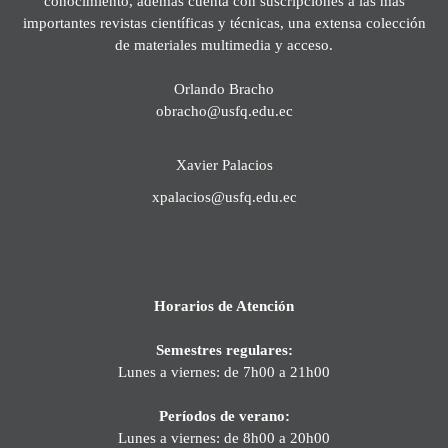
conocimiento, además cuenta con suscripciones a las más
importantes revistas científicas y técnicas, una extensa colección
de materiales multimedia y acceso.
Orlando Bracho
obracho@usfq.edu.ec
Xavier Palacios
xpalacios@usfq.edu.ec
Horarios de Atención
Semestres regulares:
Lunes a viernes: de 7h00 a 21h00
Períodos de verano:
Lunes a viernes: de 8h00 a 20h00