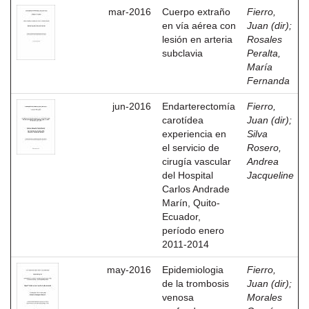
mar-2016
Cuerpo extraño
Fierro,
en vía aérea con
Juan (dir)
;
lesión en arteria
Rosales
subclavia
Peralta,
María
Fernanda
jun-2016
Endarterectomía
Fierro,
carotídea
Juan (dir)
;
experiencia en
Silva
el servicio de
Rosero,
cirugía vascular
Andrea
del Hospital
Jacqueline
Carlos Andrade
Marín, Quito-
Ecuador,
período enero
2011-2014
may-2016
Epidemiologia
Fierro,
de la trombosis
Juan (dir)
;
venosa
Morales