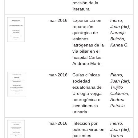
revisión de la
literatura
mar-2016
Experiencia en
Fierro,
reparación
Juan (dir)
;
quirúrgica de
Naranjo
lesiones
Buitrón,
iatrógenas de la
Karina G.
vía biliar en el
hospital Carlos
Andrade Marín
mar-2016
Guías clínicas
Fierro,
sociedad
Juan (dir)
;
ecuatoriana de
Trujillo
Urología vejiga
Calderón,
neurogénica e
Andrea
incontinencia
Patricia
urinaria
mar-2016
Infección por
Fierro,
polioma virus en
Juan (dir)
;
pacientes
Torres