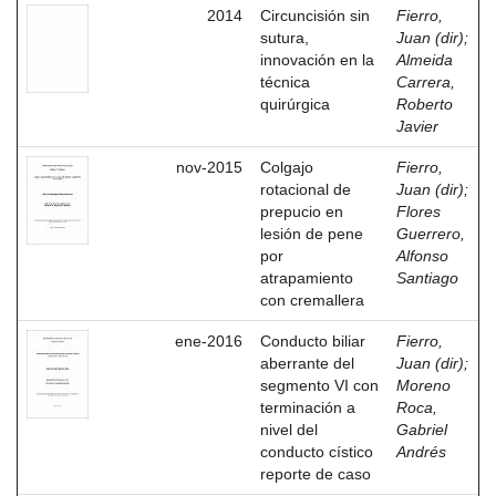
2014
Circuncisión sin
Fierro,
sutura,
Juan (dir)
;
innovación en la
Almeida
técnica
Carrera,
quirúrgica
Roberto
Javier
nov-2015
Colgajo
Fierro,
rotacional de
Juan (dir)
;
prepucio en
Flores
lesión de pene
Guerrero,
por
Alfonso
atrapamiento
Santiago
con cremallera
ene-2016
Conducto biliar
Fierro,
aberrante del
Juan (dir)
;
segmento VI con
Moreno
terminación a
Roca,
nivel del
Gabriel
conducto cístico
Andrés
reporte de caso