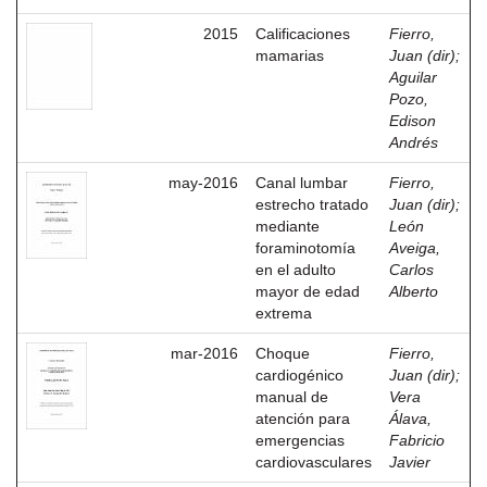
2015
Calificaciones
Fierro,
mamarias
Juan (dir)
;
Aguilar
Pozo,
Edison
Andrés
may-2016
Canal lumbar
Fierro,
estrecho tratado
Juan (dir)
;
mediante
León
foraminotomía
Aveiga,
en el adulto
Carlos
mayor de edad
Alberto
extrema
mar-2016
Choque
Fierro,
cardiogénico
Juan (dir)
;
manual de
Vera
atención para
Álava,
emergencias
Fabricio
cardiovasculares
Javier