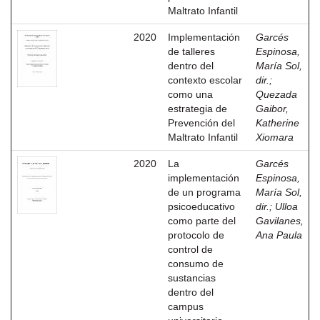
Maltrato Infantil
2020
Implementación
Garcés
de talleres
Espinosa,
dentro del
María Sol,
contexto escolar
dir.
;
como una
Quezada
estrategia de
Gaibor,
Prevención del
Katherine
Maltrato Infantil
Xiomara
2020
La
Garcés
implementación
Espinosa,
de un programa
María Sol,
psicoeducativo
dir.
;
Ulloa
como parte del
Gavilanes,
protocolo de
Ana Paula
control de
consumo de
sustancias
dentro del
campus