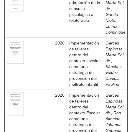
adaptación de la
María Sol,
consulta
dir.
;
psicológica a
García
teleterapia
Nieto,
Emma
Dominique
2020
Implementación
Garcés
de talleres
Espinosa,
dentro del
María Sol,
contexto escolar
dir.
;
como una
Sánchez
estrategia de
Valdez,
prevención del
Daniela
maltrato infantil
Paulina
2020
Implementación
Garcés
de talleres
Espinosa,
dentro del
María Sol,
contexto Escolar
dir.
;
Ron
como una
Almeida,
estrategia de
Johanna
prevención del
Gabriela