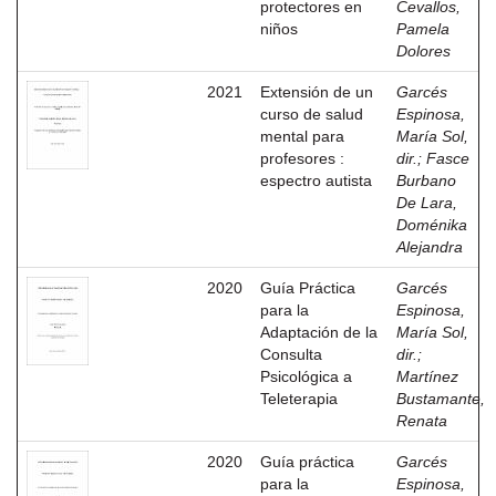
protectores en
Cevallos,
niños
Pamela
Dolores
2021
Extensión de un
Garcés
curso de salud
Espinosa,
mental para
María Sol,
profesores :
dir.
;
Fasce
espectro autista
Burbano
De Lara,
Doménika
Alejandra
2020
Guía Práctica
Garcés
para la
Espinosa,
Adaptación de la
María Sol,
Consulta
dir.
;
Psicológica a
Martínez
Teleterapia
Bustamante,
Renata
2020
Guía práctica
Garcés
para la
Espinosa,