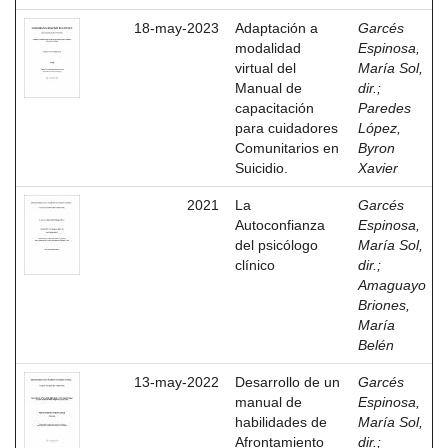
18-may-2023
Adaptación a
Garcés
modalidad
Espinosa,
virtual del
María Sol,
Manual de
dir.
;
capacitación
Paredes
para cuidadores
López,
Comunitarios en
Byron
Suicidio.
Xavier
2021
La
Garcés
Autoconfianza
Espinosa,
del psicólogo
María Sol,
clínico
dir.
;
Amaguayo
Briones,
María
Belén
13-may-2022
Desarrollo de un
Garcés
manual de
Espinosa,
habilidades de
María Sol,
Afrontamiento
dir.
;