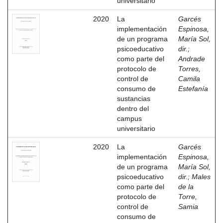
universitario
2020
La
Garcés
implementación
Espinosa,
de un programa
María Sol,
psicoeducativo
dir.
;
como parte del
Andrade
protocolo de
Torres,
control de
Camila
consumo de
Estefanía
sustancias
dentro del
campus
universitario
2020
La
Garcés
implementación
Espinosa,
de un programa
María Sol,
psicoeducativo
dir.
;
Males
como parte del
de la
protocolo de
Torre,
control de
Samia
consumo de