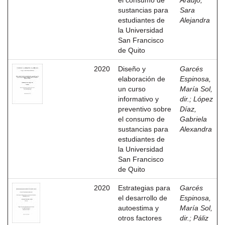
el consumo de
Araujo,
sustancias para
Sara
estudiantes de
Alejandra
la Universidad
San Francisco
de Quito
2020
Diseño y
Garcés
elaboración de
Espinosa,
un curso
María Sol,
informativo y
dir.
;
López
preventivo sobre
Díaz,
el consumo de
Gabriela
sustancias para
Alexandra
estudiantes de
la Universidad
San Francisco
de Quito
2020
Estrategias para
Garcés
el desarrollo de
Espinosa,
autoestima y
María Sol,
otros factores
dir.
;
Páliz