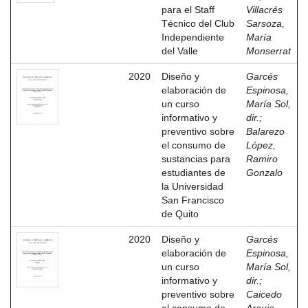
para el Staff
Villacrés
Técnico del Club
Sarsoza,
Independiente
María
del Valle
Monserrat
2020
Diseño y
Garcés
elaboración de
Espinosa,
un curso
María Sol,
informativo y
dir.
;
preventivo sobre
Balarezo
el consumo de
López,
sustancias para
Ramiro
estudiantes de
Gonzalo
la Universidad
San Francisco
de Quito
2020
Diseño y
Garcés
elaboración de
Espinosa,
un curso
María Sol,
informativo y
dir.
;
preventivo sobre
Caicedo