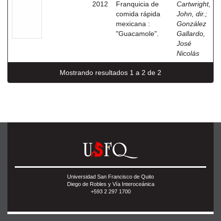
2012
Franquicia de
Cartwright,
comida rápida
John, dir.
;
mexicana :
González
"Guacamole".
Gallardo,
José
Nicolás
Mostrando resultados 1 a 2 de 2
Universidad San Francisco de Quito
Diego de Robles y Vía Interoceánica
+593 2 297 1700