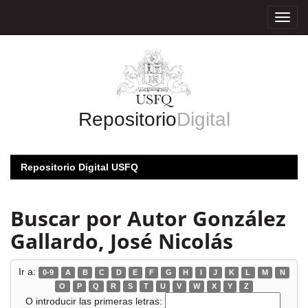
Skip
navigation
Repositorio
Digital
Repositorio Digital USFQ
Buscar por Autor González
Gallardo, José Nicolás
Ir a:
0-9
A
B
C
D
E
F
G
H
I
J
K
L
M
N
O
P
Q
R
S
T
U
V
W
X
Y
Z
O introducir las primeras letras: