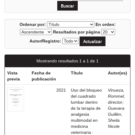
Ordenar por:
En orden:
Resultados por página
Autor/Registro:
Mostrando resultados 1 a 1 de 1
Vista
Fecha de
Título
Autor(es)
previa
publicación
2021
Uso del bloqueo
Vinueza,
del cuadrado
Rommel,
lumbar dentro
director
;
de la terapia de
Guevara
analgesia
Guillén,
multimodal en
Sheila
medicina
Nicole
veterinaria :