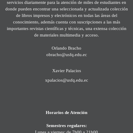
servicios diariamente para la atención de miles de estudiantes en
donde pueden encontrar una seleccionada y actualizada colección
de libros impresos y electrónicos en todas las áreas del
conocimiento, además cuenta con suscripciones a las más
importantes revistas científicas y técnicas, una extensa colección
de materiales multimedia y acceso.
Orlando Bracho
obracho@usfq.edu.ec
Xavier Palacios
xpalacios@usfq.edu.ec
Horarios de Atención
Semestres regulares:
Lunes a viernes: de 7h00 a 21h00