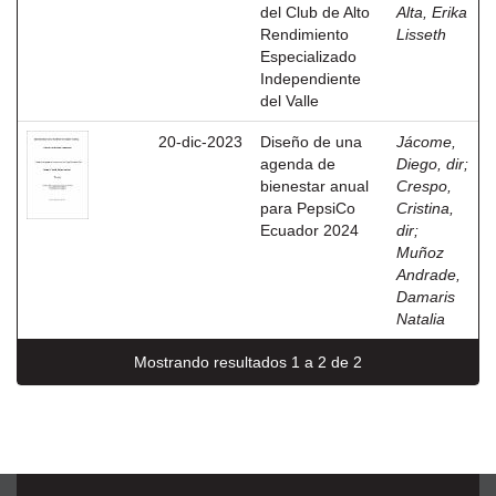
del Club de Alto
Alta, Erika
Rendimiento
Lisseth
Especializado
Independiente
del Valle
20-dic-2023
Diseño de una
Jácome,
agenda de
Diego, dir
;
bienestar anual
Crespo,
para PepsiCo
Cristina,
Ecuador 2024
dir
;
Muñoz
Andrade,
Damaris
Natalia
Mostrando resultados 1 a 2 de 2