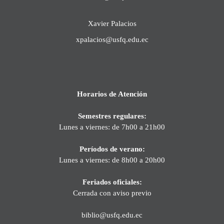
Xavier Palacios
xpalacios@usfq.edu.ec
Horarios de Atención
Semestres regulares:
Lunes a viernes: de 7h00 a 21h00
Períodos de verano:
Lunes a viernes: de 8h00 a 20h00
Feriados oficiales:
Cerrada con aviso previo
biblio@usfq.edu.ec