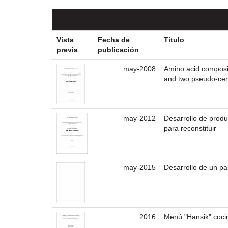
Vista
Fecha de
Título
previa
publicación
may-2008
Amino acid composit
and two pseudo-cer
may-2012
Desarrollo de produ
para reconstituir
may-2015
Desarrollo de un pas
2016
Menú "Hansik" coci