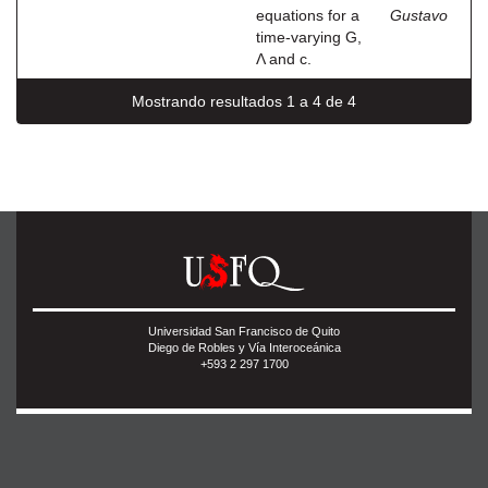
equations for a
Gustavo
time-varying G,
Λ and c.
Mostrando resultados 1 a 4 de 4
Universidad San Francisco de Quito
Diego de Robles y Vía Interoceánica
+593 2 297 1700