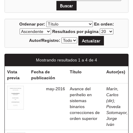
Ordenar por:
En orden:
Resultados por página
Autor/Registro:
Mostrando resultados 1 a 4 de 4
Vista
Fecha de
Título
Autor(es)
previa
publicación
may-2016
Avance del
Marín,
perihelio en
Carlos
sistemas
(dir)
;
binarios
Poveda
correcciones de
Sotomayor,
orden superior
Jorge
Iván