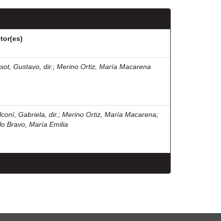
tor(es)
sot, Gustavo, dir.
;
Merino Ortiz, María Macarena
coní, Gabriela, dir.
;
Merino Ortiz, María Macarena
;
lo Bravo, María Emilia