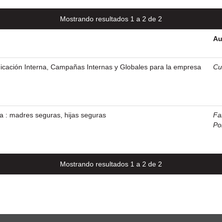
Mostrando resultados 1 a 2 de 2
Au
icación Interna, Campañas Internas y Globales para la empresa
Cu
a : madres seguras, hijas seguras
Fal
Po
Mostrando resultados 1 a 2 de 2