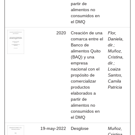
partir de
alimentos no
consumidos en
el DMQ
2020
Creación de una
Flor,
comarca entre el
Daniela,
Banco de
dir.
;
alimentos Quito
Muñoz,
(BAQ) y una
Cristina,
empresa
dir.
;
nacional con el
Loaiza
propósito de
Santos,
comercializar
Camila
productos
Patricia
elaborados a
partir de
alimentos no
consumidos en
el DMQ
19-may-2022
Desglose
Muñoz,
Cristina,