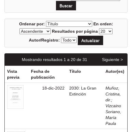
Ordenar por:
En orden:
Resultados por página
Autor/Registro:
Mostrando resultados 1 a 20 de 31
Siguiente >
Vista
Fecha de
Título
Autor(es)
previa
publicación
18-dic-2022
2030: La Gran
Muñoz,
Extinción
Cristina,
dir.
;
Vizcaino
Soriano,
María
Paula