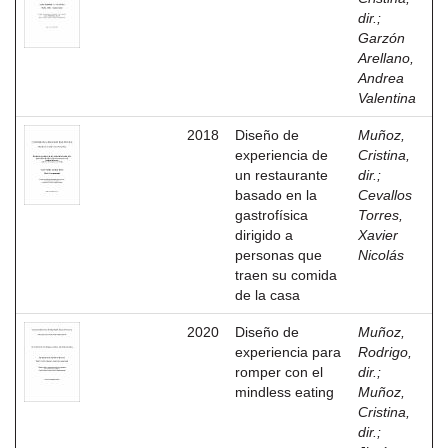
dir.
;
Garzón
Arellano,
Andrea
Valentina
2018
Diseño de
Muñoz,
experiencia de
Cristina,
un restaurante
dir.
;
basado en la
Cevallos
gastrofísica
Torres,
dirigido a
Xavier
personas que
Nicolás
traen su comida
de la casa
2020
Diseño de
Muñoz,
experiencia para
Rodrigo,
romper con el
dir.
;
mindless eating
Muñoz,
Cristina,
dir.
;