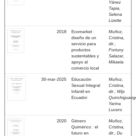
Yánez
Tapia,
Selena
Lizette
2018
Ecomarket :
Muñoz,
diseño de un
Cristina,
servicio para
dir.
;
productos
Fortuny
sustentables y
Salazar,
apoyo al
Mikaela
comercio local
30-mar-2025
Educación
Muñoz,
Sexual Integral
Cristina,
Infantil en
dir.
;
Wijs
Ecuador
Quinchiguang
Yarina
Lucero
2020
Género
Muñoz,
Quimérico : el
Cristina,
futuro en
dir.
;
Du