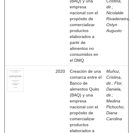
(BAQ) y una
Cristina,
empresa
dir.
;
nacional con el
Nicolalde
propósito de
Rivadeneira,
comercializar
Ostyn
productos
Augusto
elaborados a
partir de
alimentos no
consumidos en
el DMQ
2020
Creación de una
Muñoz,
comarca entre el
Cristina,
Banco de
dir.
;
Flor,
alimentos Quito
Daniela,
(BAQ) y una
dir.
;
empresa
Medina
nacional con el
Pichucho,
propósito de
Diana
comercializar
Carolina
productos
elaborados a