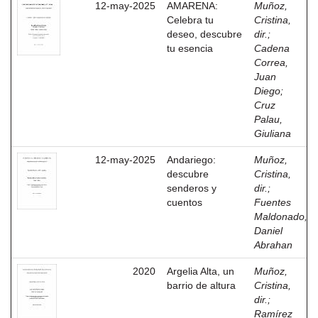
12-may-2025
AMARENA:
Muñoz,
Celebra tu
Cristina,
deseo, descubre
dir.
;
tu esencia
Cadena
Correa,
Juan
Diego
;
Cruz
Palau,
Giuliana
12-may-2025
Andariego:
Muñoz,
descubre
Cristina,
senderos y
dir.
;
cuentos
Fuentes
Maldonado,
Daniel
Abrahan
2020
Argelia Alta, un
Muñoz,
barrio de altura
Cristina,
dir.
;
Ramírez