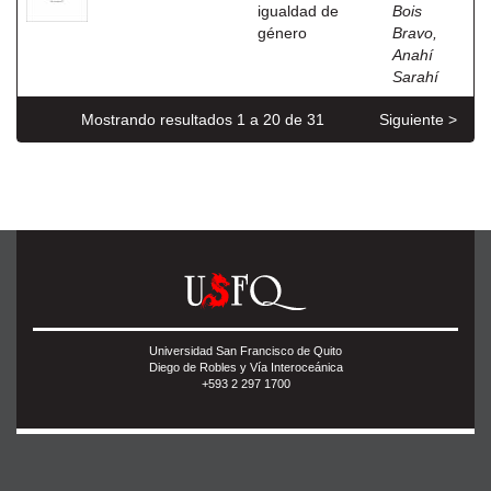
igualdad de
Bois
género
Bravo,
Anahí
Sarahí
Mostrando resultados 1 a 20 de 31
Siguiente >
Universidad San Francisco de Quito
Diego de Robles y Vía Interoceánica
+593 2 297 1700