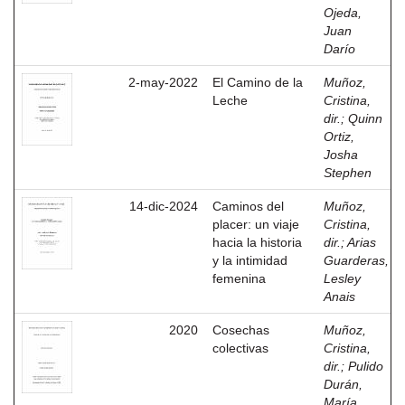
Ojeda,
Juan
Darío
2-may-2022
El Camino de la
Muñoz,
Leche
Cristina,
dir.
;
Quinn
Ortiz,
Josha
Stephen
14-dic-2024
Caminos del
Muñoz,
placer: un viaje
Cristina,
hacia la historia
dir.
;
Arias
y la intimidad
Guarderas,
femenina
Lesley
Anais
2020
Cosechas
Muñoz,
colectivas
Cristina,
dir.
;
Pulido
Durán,
María