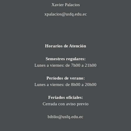
Xavier Palacios
xpalacios@usfq.edu.ec
Horarios de Atención
Semestres regulares:
Lunes a viernes: de 7h00 a 21h00
Períodos de verano:
Lunes a viernes: de 8h00 a 20h00
Feriados oficiales:
Cerrada con aviso previo
biblio@usfq.edu.ec