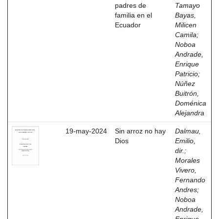
padres de
Tamayo
familia en el
Bayas,
Ecuador
Milicen
Camila
;
Noboa
Andrade,
Enrique
Patricio
;
Núñez
Buitrón,
Doménica
Alejandra
19-may-2024
Sin arroz no hay
Dalmau,
Dios
Emilio,
dir.
;
Morales
Vivero,
Fernando
Andres
;
Noboa
Andrade,