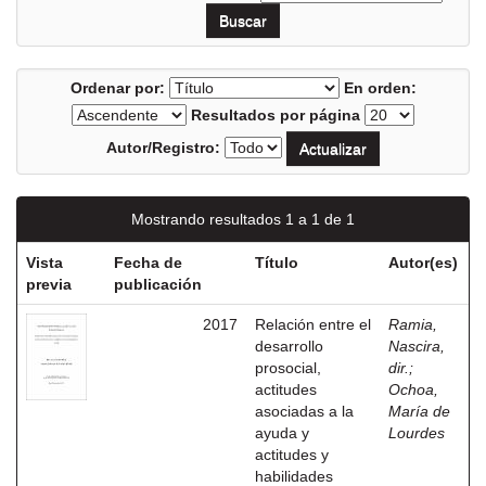
Ordenar por:
En orden:
Resultados por página
Autor/Registro:
Mostrando resultados 1 a 1 de 1
Vista
Fecha de
Título
Autor(es)
previa
publicación
2017
Relación entre el
Ramia,
desarrollo
Nascira,
prosocial,
dir.
;
actitudes
Ochoa,
asociadas a la
María de
ayuda y
Lourdes
actitudes y
habilidades