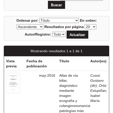
Ordenar por:
En orden:
Resultados por página
Autor/Registro:
Mostrando resultados 1 a 1 de 1
Vista
Fecha de
Título
Autor(es)
previa
publicación
may-2016
Atlas de vía
Cusot,
biliar,
Gustavo
diagnóstico
(dir)
;
Ortiz
mediante
Estupiñan,
imagen
Isabel
ecografía y
María
colangioresonancia
patologías más