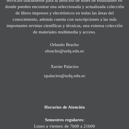
servicios diariamente para la atención de miles de estudiantes en
donde pueden encontrar una seleccionada y actualizada colección
de libros impresos y electrónicos en todas las áreas del
conocimiento, además cuenta con suscripciones a las más
importantes revistas científicas y técnicas, una extensa colección
de materiales multimedia y acceso.
Orlando Bracho
obracho@usfq.edu.ec
Xavier Palacios
xpalacios@usfq.edu.ec
Horarios de Atención
Semestres regulares:
Lunes a viernes: de 7h00 a 21h00